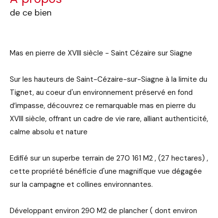
de ce bien
Mas en pierre de XVIII siècle - Saint Cézaire sur Siagne
Sur les hauteurs de Saint-Cézaire-sur-Siagne à la limite du
Tignet, au coeur d'un environnement préservé en fond
d’impasse, découvrez ce remarquable mas en pierre du
XVIII siècle, offrant un cadre de vie rare, alliant authenticité,
calme absolu et nature
Edifié sur un superbe terrain de 270 161 M2 , (27 hectares) ,
cette propriété bénéficie d'une magnifique vue dégagée
sur la campagne et collines environnantes.
Développant environ 290 M2 de plancher ( dont environ