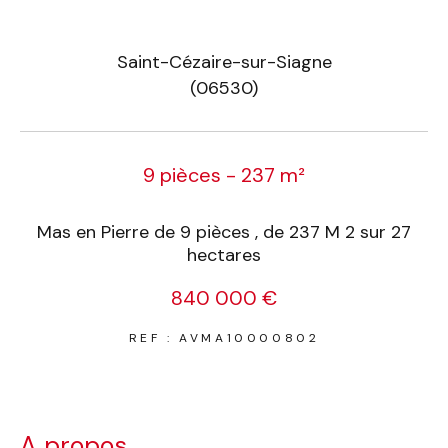
Saint-Cézaire-sur-Siagne
(06530)
9 pièces - 237 m²
Mas en Pierre de 9 pièces , de 237 M 2 sur 27
hectares
840 000 €
REF : AVMA10000802
a propos