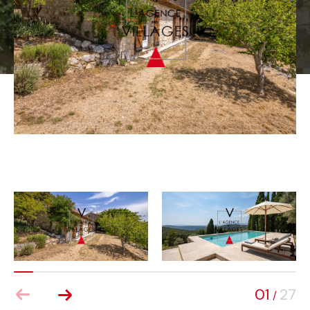
01
27
/