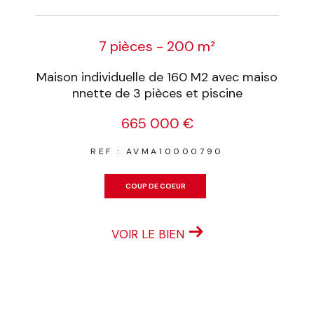
7 pièces - 200 m²
Maison individuelle de 160 M2 avec maiso
nnette de 3 pièces et piscine
665 000 €
REF : AVMA10000790
COUP DE COEUR
VOIR LE BIEN