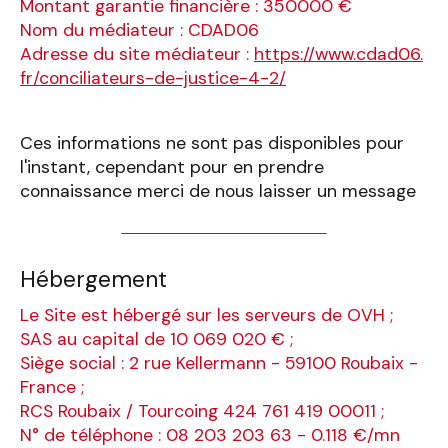
Montant garantie financière : 350000 €
Nom du médiateur : CDAD06
Adresse du site médiateur :
https://www.cdad06.
fr/conciliateurs-de-justice-4-2/
Ces informations ne sont pas disponibles pour
l'instant, cependant pour en prendre
connaissance merci de nous laisser un message
Hébergement
Le Site est hébergé sur les serveurs de OVH ;
SAS au capital de 10 069 020 € ;
Siège social : 2 rue Kellermann - 59100 Roubaix -
France ;
RCS Roubaix / Tourcoing 424 761 419 00011 ;
N° de téléphone : 08 203 203 63 - 0.118 €/mn