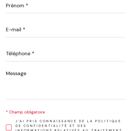
*
E-
mail
*
Téléphone
*
Message
*
* Champ obligatoire
J'AI PRIS CONNAISSANCE DE LA POLITIQUE
DE CONFIDENTIALITÉ ET DES
INFORMATIONS RELATIVES AU TRAITEMENT