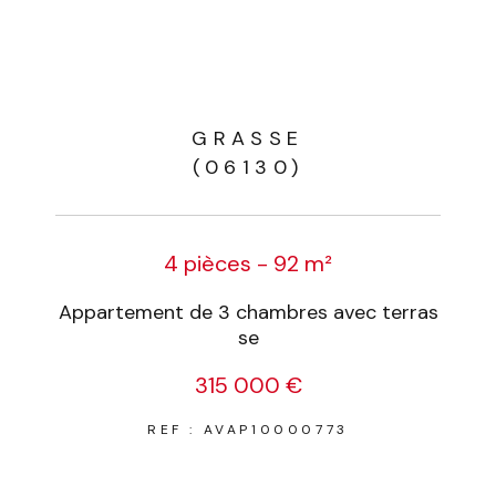
GRASSE
(06130)
4 pièces - 92 m²
Appartement de 3 chambres avec terras
se
315 000 €
REF : AVAP10000773