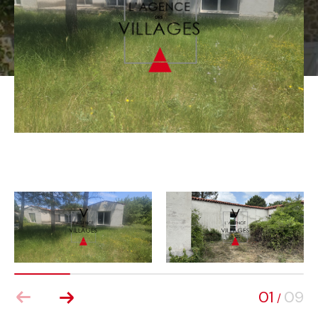
01
09
/