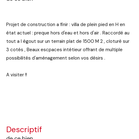
Projet de construction a finir : villa de plein pied en H en
état actuel : preque hors d'eau et hors d'air . Raccordé au
tout a l égout sur un terrain plat de 1500 M 2 , cloturé sur
3 cotés , Beaux escpaces intétieur offrant de multiple
possibilités d'aménagement selon vos désirs .
A visiter !!
descriptif
de ce bien