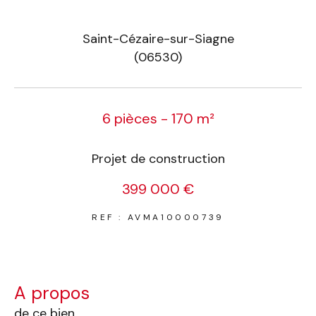
Saint-Cézaire-sur-Siagne
(06530)
6 pièces - 170 m²
Projet de construction
399 000 €
REF : AVMA10000739
a propos
de ce bien