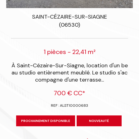
SAINT-CÉZAIRE-SUR-SIAGNE
(06530)
1 pièces - 22,41 m²
u
À Saint-Cézaire-Sur-Siagne, location d'un be
u
au studio entièrement meublé. Le studio s'ac
compagne d'une terrasse...
700 €
CC*
REF : ALST10000683
PROCHAINEMENT DISPONIBLE
NOUVEAUTÉ